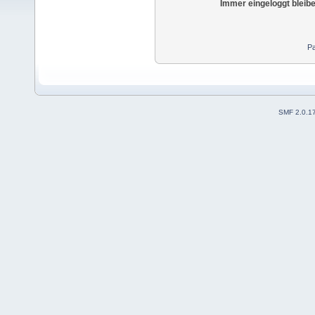
Immer eingeloggt bleib
Pa
SMF 2.0.1