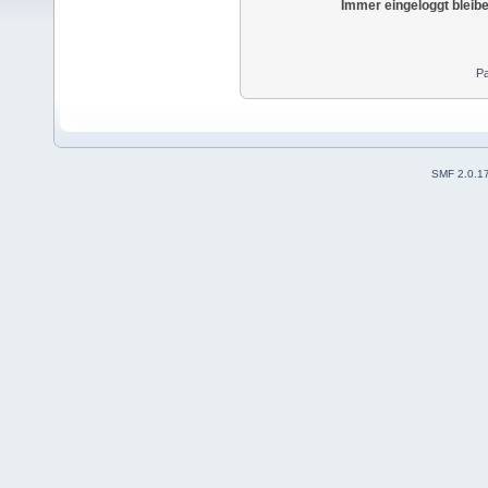
Immer eingeloggt bleib
Pa
SMF 2.0.1