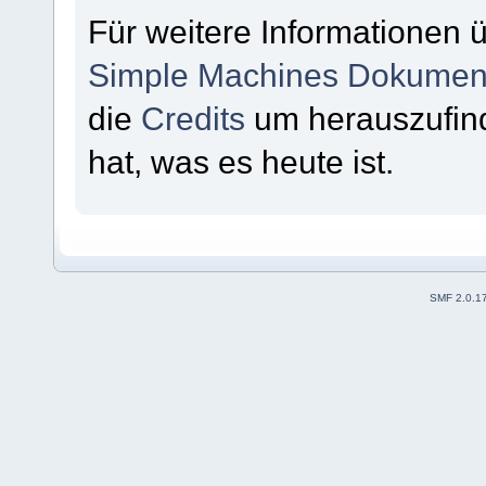
Für weitere Informationen 
Simple Machines Dokument
die
Credits
um herauszufin
hat, was es heute ist.
SMF 2.0.1