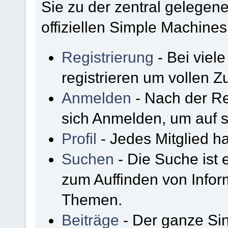
Sie zu der zentral gelege
offiziellen Simple Machine
Registrierung
- Bei viel
registrieren um vollen Zu
Anmelden
- Nach der Re
sich Anmelden, um auf s
Profil
- Jedes Mitglied ha
Suchen
- Die Suche ist 
zum Auffinden von Infor
Themen.
Beiträge
- Der ganze Sin