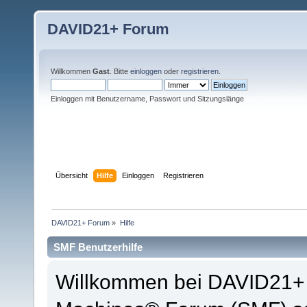
DAVID21+ Forum
Willkommen
Gast
. Bitte
einloggen
oder
registrieren
.
Einloggen mit Benutzername, Passwort und Sitzungslänge
Übersicht
Hilfe
Einloggen
Registrieren
DAVID21+ Forum
»
Hilfe
SMF Benutzerhilfe
Willkommen bei DAVID21+ 