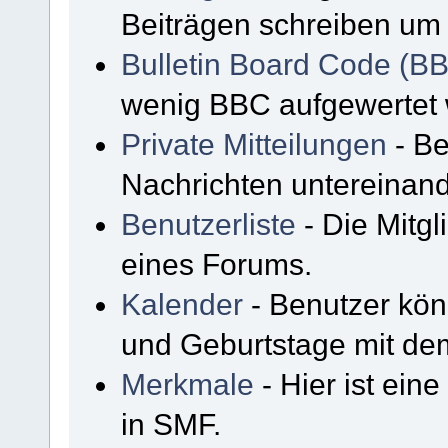
Beiträgen schreiben um 
Bulletin Board Code (B
wenig BBC aufgewertet
Private Mitteilungen
- Be
Nachrichten untereinan
Benutzerliste
- Die Mitgli
eines Forums.
Kalender
- Benutzer kön
und Geburtstage mit de
Merkmale
- Hier ist ein
in SMF.