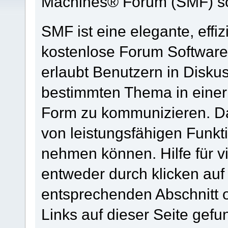
Machines® Forum (SMF) so
SMF ist eine elegante, effiz
kostenlose Forum Software 
erlaubt Benutzern in Disk
bestimmten Thema in einer
Form zu kommunizieren. Da
von leistungsfähigen Funkt
nehmen können. Hilfe für 
entweder durch klicken au
entsprechenden Abschnitt 
Links auf dieser Seite gef