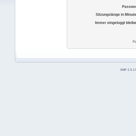
Passwor
Sitzungslänge in Minut
Immer eingeloggt bleib
Pa
SMF 2.0.1